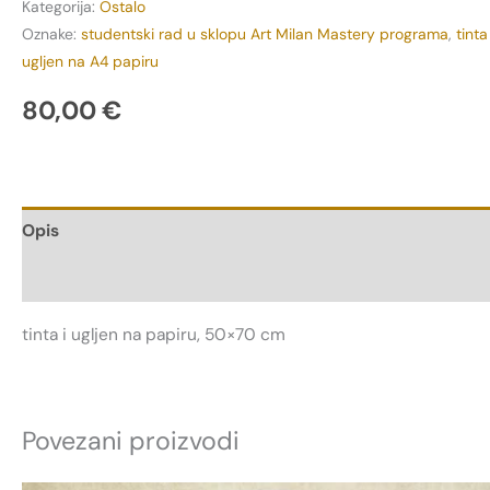
Kategorija:
Ostalo
Oznake:
studentski rad u sklopu Art Milan Mastery programa
,
tinta 
ugljen na A4 papiru
80,00
€
Opis
Recenzije (0)
tinta i ugljen na papiru, 50×70 cm
Povezani proizvodi