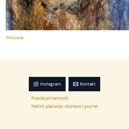
Princeza
Instagram
Kontakt
Pravila privatnosti
Načini plaćanja, dostava i povrat