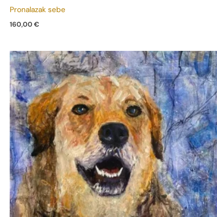
Pronalazak sebe
160,00
€