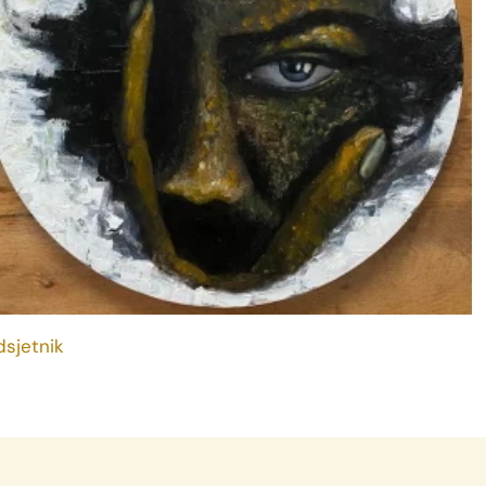
dsjetnik